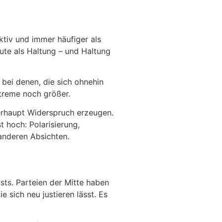
ktiv und immer häufiger als
heute als Haltung – und Haltung
bei denen, die sich ohnehin
treme noch größer.
berhaupt Widerspruch erzeugen.
 hoch: Polarisierung,
 anderen Absichten.
sts. Parteien der Mitte haben
ie sich neu justieren lässt. Es