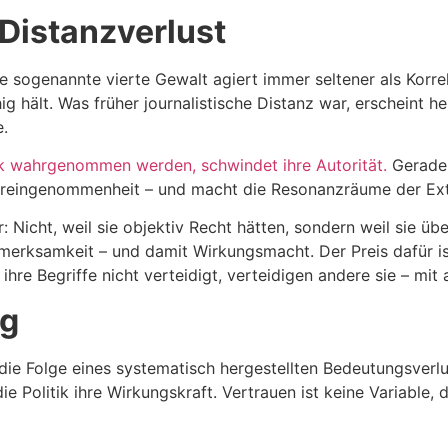
Distanzverlust
e sogenannte vierte Gewalt agiert immer seltener als Korre
ähig hält. Was früher journalistische Distanz war, erscheint 
e.
ik wahrgenommen werden, schwindet ihre Autorität.
Gerade 
Voreingenommenheit – und macht die Resonanzräume der Ex
: Nicht, weil sie objektiv Recht hätten, sondern weil sie ü
fmerksamkeit – und damit Wirkungsmacht. Der Preis dafür ist
 ihre Begriffe nicht verteidigt, verteidigen andere sie – mit
ng
 die Folge eines systematisch hergestellten Bedeutungsverlu
die Politik ihre Wirkungskraft. Vertrauen ist keine Variable, d