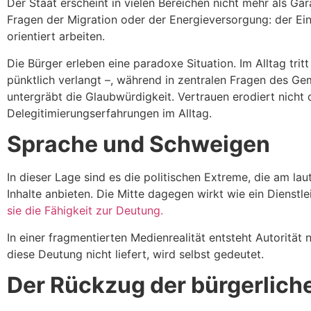
Der Staat erscheint in vielen Bereichen nicht mehr als Gar
Fragen der Migration oder der Energieversorgung: der Ein
orientiert arbeiten.
Die Bürger erleben eine paradoxe Situation. Im Alltag tri
pünktlich verlangt –, während in zentralen Fragen des 
untergräbt die Glaubwürdigkeit. Vertrauen erodiert nicht
Delegitimierungserfahrungen im Alltag.
Sprache und Schweigen
In dieser Lage sind es die politischen Extreme, die am la
Inhalte anbieten. Die Mitte dagegen wirkt wie ein Dienstle
sie die Fähigkeit zur Deutung.
In einer fragmentierten Medienrealität entsteht Autorität 
diese Deutung nicht liefert, wird selbst gedeutet.
Der Rückzug der bürgerlich