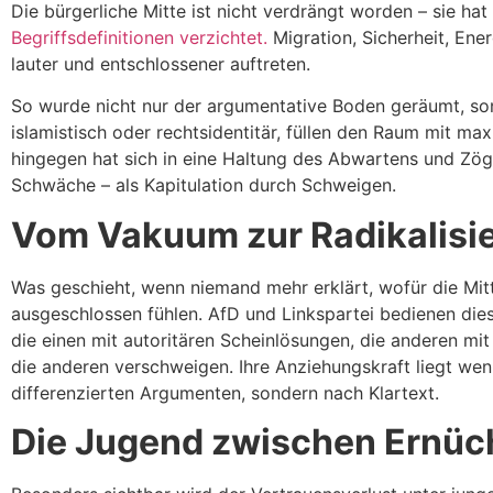
Die bürgerliche Mitte ist nicht verdrängt worden – sie ha
Begriffsdefinitionen verzichtet.
Migration, Sicherheit, Ene
lauter und entschlossener auftreten.
So wurde nicht nur der argumentative Boden geräumt, so
islamistisch oder rechtsidentitär, füllen den Raum mit m
hingegen hat sich in eine Haltung des Abwartens und Zöge
Schwäche – als Kapitulation durch Schweigen.
Vom Vakuum zur Radikalisi
Was geschieht, wenn niemand mehr erklärt, wofür die Mitte
ausgeschlossen fühlen. AfD und Linkspartei bedienen die
die einen mit autoritären Scheinlösungen, die anderen m
die anderen verschweigen. Ihre Anziehungskraft liegt wenig
differenzierten Argumenten, sondern nach Klartext.
Die Jugend zwischen Ernüc