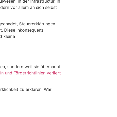
wesen, in der Infrastruktur, in
dern vor allem an sich selbst
 geahndet, Steuererklärungen
t. Diese Inkonsequenz
d kleine
ten, sondern weil sie überhaupt
 und Förderrichtlinien verliert
rklichkeit zu erklären. Wer