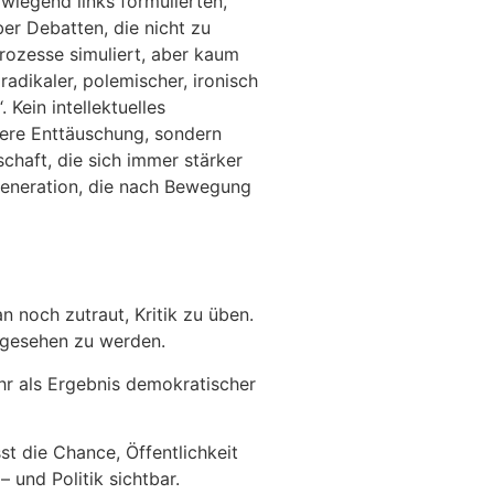
wiegend links formulierten,
er Debatten, die nicht zu
rozesse simuliert, aber kaum
radikaler, polemischer, ironisch
Kein intellektuelles
dere Enttäuschung, sondern
schaft, die sich immer stärker
 Generation, die nach Bewegung
n noch zutraut, Kritik zu üben.
, gesehen zu werden.
ehr als Ergebnis demokratischer
st die Chance, Öffentlichkeit
 und Politik sichtbar.