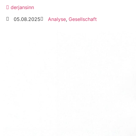
derjansinn
05.08.2025
Analyse
,
Gesellschaft