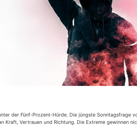
nter der Fünf-Prozent-Hürde. Die jüngste Sonntagsfrage v
ert an Kraft, Vertrauen und Richtung. Die Extreme gewinnen ni