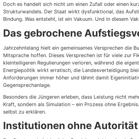
Doch es handelt sich nicht um einen Zufall oder einen k
Strukturwandels. Der Staat wirkt dysfunktional, das Aufsti
Bindung. Was entsteht, ist ein Vakuum. Und in diesem Vak
Das gebrochene Aufstiegsv
Jahrzehntelang hielt ein gemeinsames Versprechen die Bu
Mitsprache hoffen. Dieses Versprechen ist für viele zur F
kleinteiligeren Regulierungen verloren, während die eigent
Energiepolitik wirkt erratisch, die Landesverteidigung ble
Anforderungen immer höher und lähmt damit Eigeninitiative
Gegensprechanlage.
Besonders die Jüngeren erleben, dass Leistung nicht mehr 
Kraft, sondern als Simulation – ein Prozess ohne Ergebnis.
selbst zu erklären.
Institutionen ohne Autorität