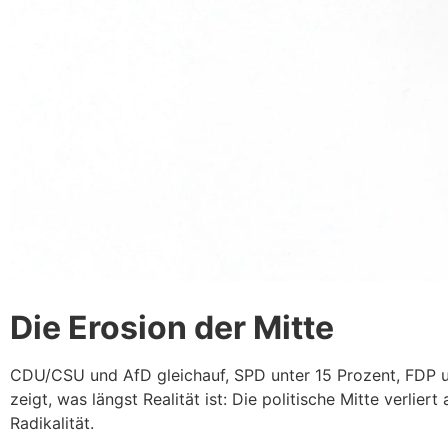
Die Erosion der Mitte
CDU/CSU und AfD gleichauf, SPD unter 15 Prozent, FDP u
zeigt, was längst Realität ist: Die politische Mitte verli
Radikalität.