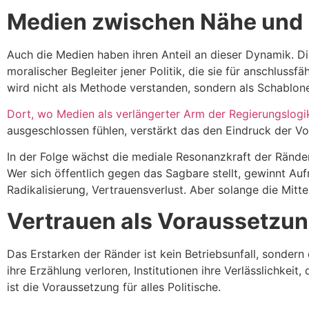
Medien zwischen Nähe und 
Auch die Medien haben ihren Anteil an dieser Dynamik. Di
moralischer Begleiter jener Politik, die sie für anschlussf
wird nicht als Methode verstanden, sondern als Schablon
Dort, wo Medien als verlängerter Arm der Regierungslog
ausgeschlossen fühlen, verstärkt das den Eindruck der 
In der Folge wächst die mediale Resonanzkraft der Ränder
Wer sich öffentlich gegen das Sagbare stellt, gewinnt Au
Radikalisierung, Vertrauensverlust. Aber solange die Mitte
Vertrauen als Voraussetzu
Das Erstarken der Ränder ist kein Betriebsunfall, sondern
ihre Erzählung verloren, Institutionen ihre Verlässlichkeit, 
ist die Voraussetzung für alles Politische.