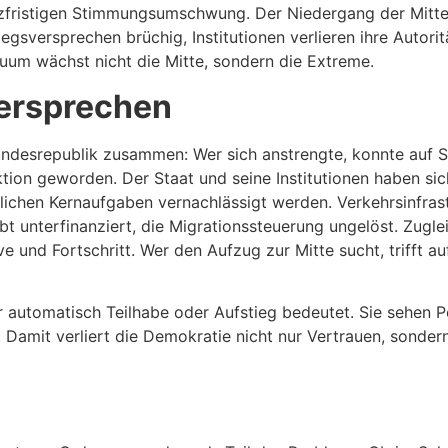
urzfristigen Stimmungsumschwung. Der Niedergang der Mitte 
egsversprechen brüchig, Institutionen verlieren ihre Autori
uum wächst nicht die Mitte, sondern die Extreme.
ersprechen
ndesrepublik zusammen: Wer sich anstrengte, konnte auf S
iktion geworden. Der Staat und seine Institutionen haben si
lichen Kernaufgaben vernachlässigt werden. Verkehrsinfrastr
ibt unterfinanziert, die Migrationssteuerung ungelöst. Zugle
 und Fortschritt. Wer den Aufzug zur Mitte sucht, trifft au
automatisch Teilhabe oder Aufstieg bedeutet. Sie sehen Pol
 Damit verliert die Demokratie nicht nur Vertrauen, sondern