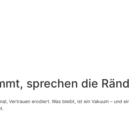
mmt, sprechen die Ränd
onal, Vertrauen erodiert. Was bleibt, ist ein Vakuum – und ei
t.