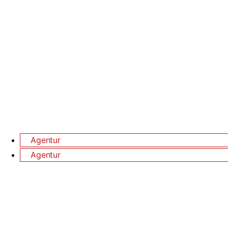
Agentur
→
Agentur
→