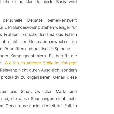
d ohne eine klar definierte Basis wird
 personelle Debatte bemerkenswert
ür den Bundesvorsitz stehen weniger für
das Problem. Entscheidend ist das Fehlen
eht nicht um Generationenwechsel im
 Prioritäten und politischer Sprache.
oder Kampagnenfehlern. Es betrifft die
st.
Wie ich an anderer Stelle im Konzept
 Relevanz nicht durch Ausgleich, sondern
n produktiv zu organisieren. Genau diese
iduum und Staat, zwischen Markt und
artei, die diese Spannungen nicht mehr
tem. Genau das scheint derzeit der Fall zu