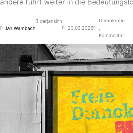
andere führt weiter in die Bedeutungslo
Demokratie
derjansinn
23.03.2026
,
Jan Wambach
Kommentar