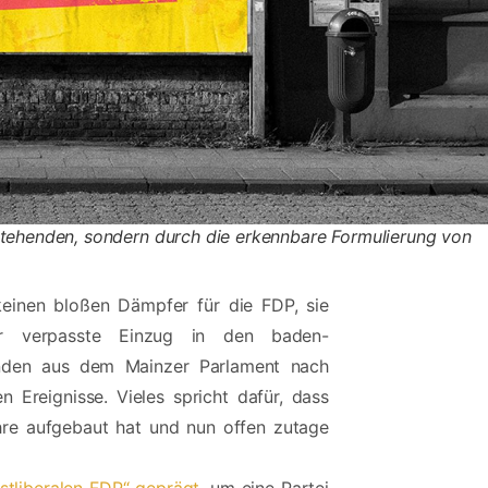
estehenden, sondern durch die erkennbare Formulierung von
einen bloßen Dämpfer für die FDP, sie
er verpasste Einzug in den baden-
inden aus dem Mainzer Parlament nach
n Ereignisse. Vieles spricht dafür, dass
Jahre aufgebaut hat und nun offen zutage