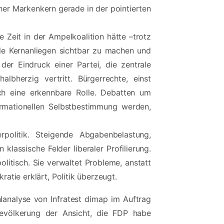
cher Markenkern gerade in der pointierten
 Zeit in der Ampelkoalition hätte –trotz
rale Kernanliegen sichtbar zu machen und
er Eindruck einer Partei, die zentrale
bherzig vertritt. Bürgerrechte, einst
och eine erkennbare Rolle. Debatten um
ormationellen Selbstbestimmung werden,
rpolitik. Steigende Abgabenbelastung,
 klassische Felder liberaler Profilierung.
litisch. Sie verwaltet Probleme, anstatt
ratie erklärt, Politik überzeugt.
lanalyse von Infratest dimap im Auftrag
evölkerung der Ansicht, die FDP habe