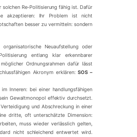
olchen Re-Politisierung fähig ist. Dafür
 akzeptieren: Ihr Problem ist nicht
otschaften besser zu vermitteln: sondern
organisatorische Neuaufstellung oder
olitisierung entlang klar erkennbarer
Ein möglicher Ordnungsrahmen dafür lässt
chlussfähigen Akronym erklären:
SOS –
im Inneren: bei einer handlungsfähigen
 sein Gewaltmonopol effektiv durchsetzt.
r Verteidigung und Abschreckung in einer
ne dritte, oft unterschätzte Dimension:
rbeiten, muss wieder verlässlich gelten,
dard nicht schleichend entwertet wird.