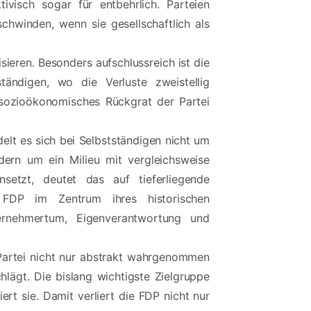
ktivisch sogar für entbehrlich. Parteien
schwinden, wenn sie gesellschaftlich als
sieren. Besonders aufschlussreich ist die
tändigen, wo die Verluste zweistellig
 sozioökonomisches Rückgrat der Partei
elt es sich bei Selbstständigen nicht um
ondern um ein Milieu mit vergleichsweise
nsetzt, deutet das auf tieferliegende
e FDP im Zentrum ihres historischen
nternehmertum, Eigenverantwortung und
 Partei nicht nur abstrakt wahrgenommen
hlägt. Die bislang wichtigste Zielgruppe
rt sie. Damit verliert die FDP nicht nur