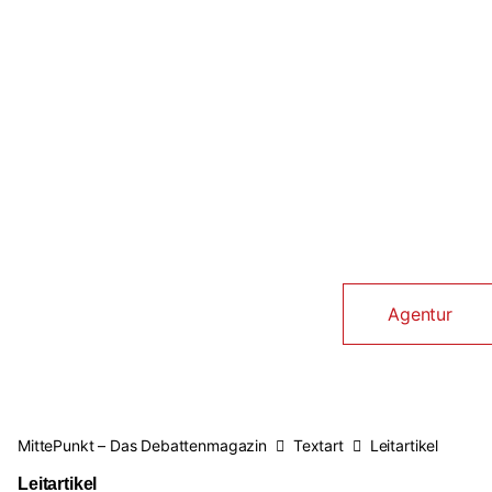
Agentur
→
MittePunkt – Das Debattenmagazin
Textart
Leitartikel
Leitartikel